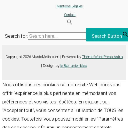
Mentions Légales
Contact
Search for:
Search Button
Copyright 2026 MusicMetis.com | Powered by
Thème WordPress Astra
| Design by
le Bananier bleu
Nous utilisons des cookies sur notre site Web pour vous
offrir l'expérience la plus pertinente en mémorisant vos
préférences et vos visites répétées. En cliquant sur
"Accepter tout", vous consentez à l'utilisation de TOUS les
cookies. Toutefois, vous pouvez modifier les "Paramètres
des cookies" pour fournir un consentement contrôlé.