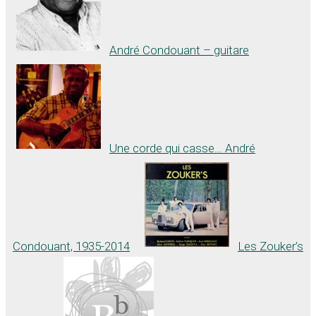
André Condouant – guitare
Une corde qui casse… André
Condouant, 1935-2014
Les Zouker’s