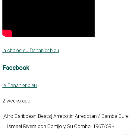
la chaine du Bananier bleu
Facebook
le Bananier bleu
2 weeks ago
[Afro Caribbean Beats] Arrecotin Arrecotan / Bamba Cure
– Ismael Rivera con Cortijo y Su Combo, 1967/69 -