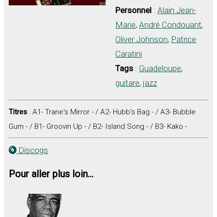
Personnel
:
Alain Jean-
Marie
,
André Condouant
,
Oliver Johnson
,
Patrice
Caratini
Tags
:
Guadeloupe
,
guitare
,
jazz
Titres
: A1- Trane's Mirror - / A2- Hubb's Bag - / A3- Bubble
Gum - / B1- Groovin Up - / B2- Island Song - / B3- Kako -
Discogs
Pour aller plus loin...