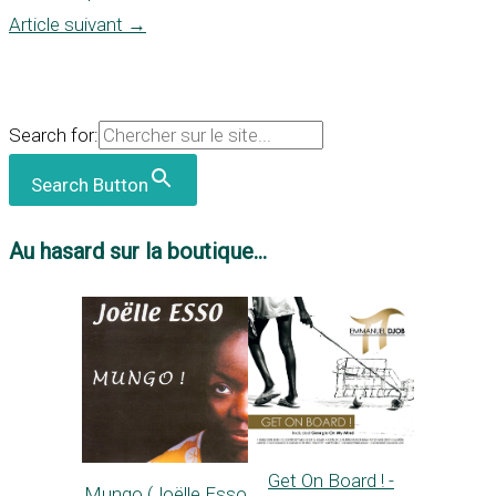
Article suivant
→
Search for:
Search Button
Au hasard sur la boutique...
Get On Board ! -
Mungo (Joëlle Esso