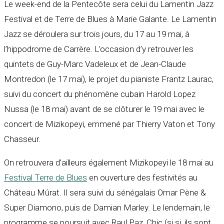
Le week-end de la Pentecôte sera celui du Lamentin Jazz
Festival et de Terre de Blues à Marie Galante. Le Lamentin
Jazz se déroulera sur trois jours, du 17 au 19 mai, à
l’hippodrome de Carrère. L’occasion d’y retrouver les
quintets de Guy-Marc Vadeleux et de Jean-Claude
Montredon (le 17 mai), le projet du pianiste Frantz Laurac,
suivi du concert du phénomène cubain Harold Lopez
Nussa (le 18 mai) avant de se clôturer le 19 mai avec le
concert de Mizikopeyi, emmené par Thierry Vaton et Tony
Chasseur.
On retrouvera d’ailleurs également Mizikopeyi le 18 mai au
Festival Terre de Blues
en ouverture des festivités au
Château Mûrat. Il sera suivi du sénégalais Omar Pène &
Super Diamono, puis de Damian Marley. Le lendemain, le
programme se poursuit avec Raul Paz, Chic (si si, ils sont