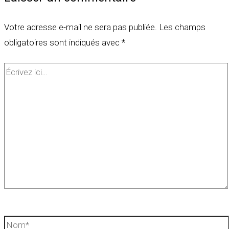
Votre adresse e-mail ne sera pas publiée.
Les champs
obligatoires sont indiqués avec
*
Écrivez
ici…
Nom*